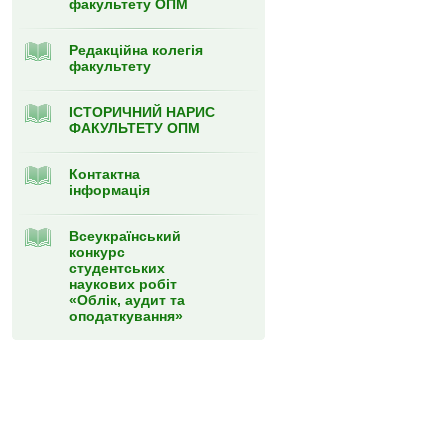
факультету ОПМ
Редакційна колегія
факультету
ІСТОРИЧНИЙ НАРИС
ФАКУЛЬТЕТУ ОПМ
Контактна
інформація
Всеукраїнський
конкурс
студентських
наукових робіт
«Облік, аудит та
оподаткування»