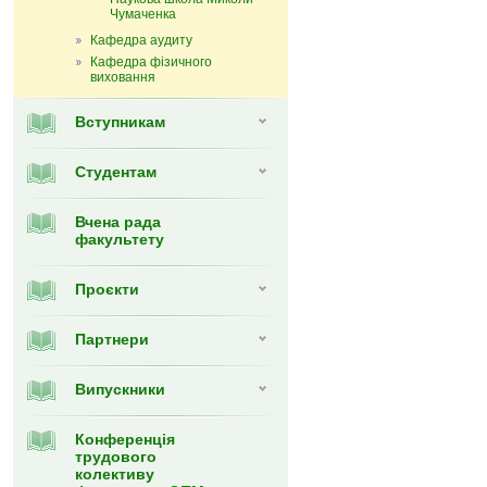
Чумаченка
Кафедра аудиту
Кафедра фізичного
виховання
Вступникам
Студентам
Вчена рада
факультету
Проєкти
Партнери
Випуcкники
Конференція
трудового
колективу