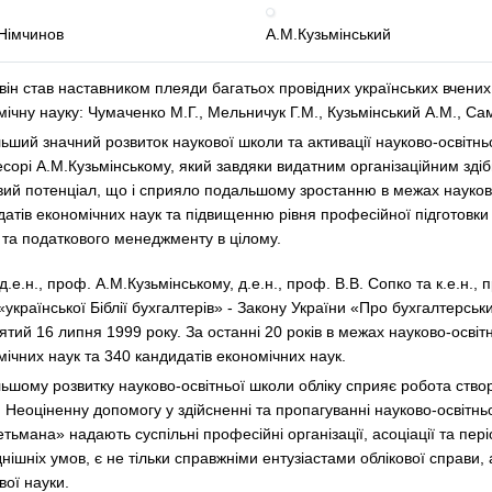
Німчинов
А.М.Кузьмінський
він став наставником плеяди багатьох провідних українських вчених 
ічну науку: Чумаченко М.Г., Мельничук Г.М., Кузьмінський А.М., Самб
ший значний розвиток наукової школи та активації науково-освітньої
сорі А.М.Кузьмінському, який завдяки видатним організаційним здіб
вий потенціал, що і сприяло подальшому зростанню в межах науково-
датів економічних наук та підвищенню рівня професійної підготовк
у та податкового менеджменту в цілому.
.е.н., проф. А.М.Кузьмінському, д.е.н., проф. В.В. Сопко та к.е.н.
«української Біблії бухгалтерів» - Закону України «Про бухгалтерськи
тий 16 липня 1999 року. За останні 20 років в межах науково-освіт
мічних наук та 340 кандидатів економічних наук.
ьшому розвитку науково-освітньої школи обліку сприяє робота створ
. Неоціненну допомогу у здійсненні та пропагуванні науково-освітн
етьмана» надають суспільні професійні організації, асоціації та пе
нішніх умов, є не тільки справжніми ентузіастами облікової справи
ової науки.