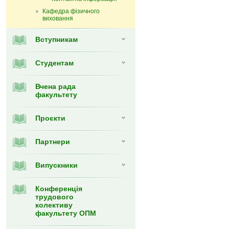
Кафедра фізичного
виховання
Вступникам
Студентам
Вчена рада
факультету
Проєкти
Партнери
Випуcкники
Конференція
трудового
колективу
факультету ОПМ