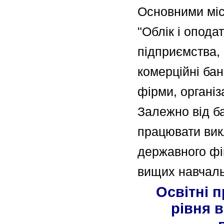
Основними міс
"Облік і опода
підприємства, 
комерційні бан
фірми, організа
Залежно від б
працювати викл
державного фі
вищих навчаль
Освітні 
рівня в