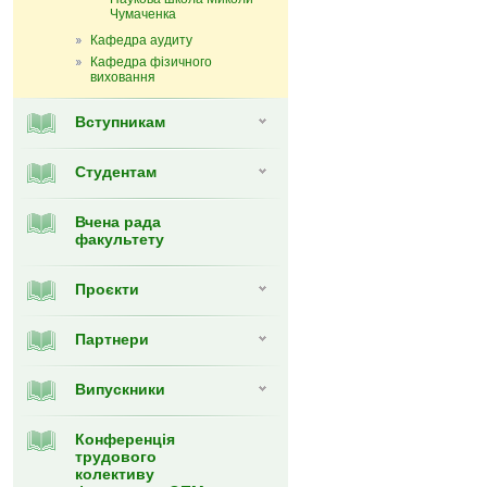
Чумаченка
Кафедра аудиту
Кафедра фізичного
виховання
Вступникам
Студентам
Вчена рада
факультету
Проєкти
Партнери
Випуcкники
Конференція
трудового
колективу