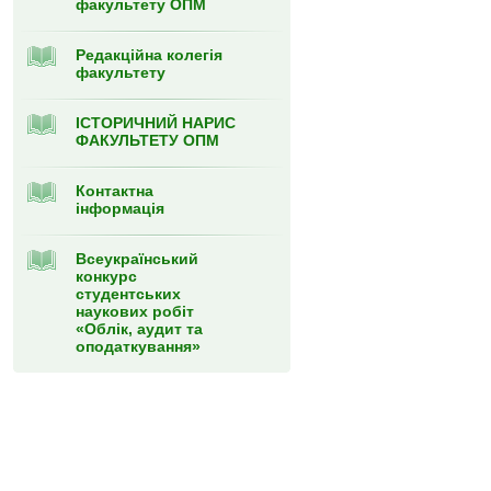
факультету ОПМ
Редакційна колегія
факультету
ІСТОРИЧНИЙ НАРИС
ФАКУЛЬТЕТУ ОПМ
Контактна
інформація
Всеукраїнський
конкурс
студентських
наукових робіт
«Облік, аудит та
оподаткування»