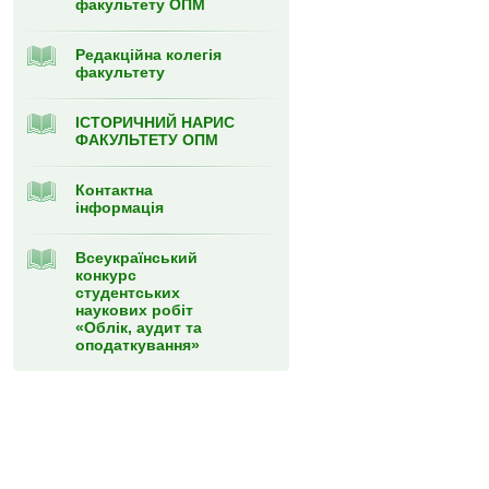
факультету ОПМ
Редакційна колегія
факультету
ІСТОРИЧНИЙ НАРИС
ФАКУЛЬТЕТУ ОПМ
Контактна
інформація
Всеукраїнський
конкурс
студентських
наукових робіт
«Облік, аудит та
оподаткування»