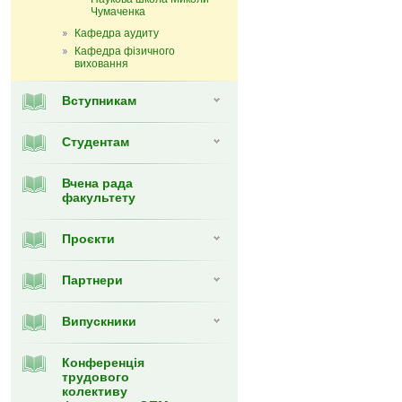
Чумаченка
Кафедра аудиту
Кафедра фізичного
виховання
Вступникам
Студентам
Вчена рада
факультету
Проєкти
Партнери
Випуcкники
Конференція
трудового
колективу