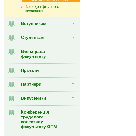
Кафедра фізичного
виховання
Вступникам
Студентам
Вчена рада
факультету
Проєкти
Партнери
Випуcкники
Конференція
трудового
колективу
факультету ОПМ