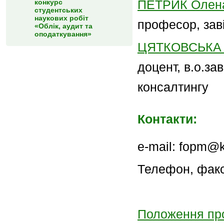
ПЕТРИК Олена
конкурс
студентських
наукових робіт
професор, зав
«Облік, аудит та
оподаткування»
ЦЯТКОВСЬКА О
доцент, в.о.за
консалтингу
Контакти:
e-mail: fopm@
Телефон, факс
Положення про