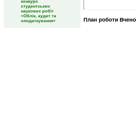
конкурс
студентських
наукових робіт
«Облік, аудит та
План роботи Вчен
оподаткування»