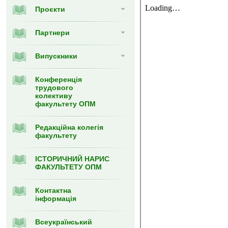
Проєкти
Партнери
Випуcкники
Конференція
трудового
колективу
факультету ОПМ
Редакційна колегія
факультету
ІСТОРИЧНИЙ НАРИС
ФАКУЛЬТЕТУ ОПМ
Контактна
інформація
Всеукраїнський