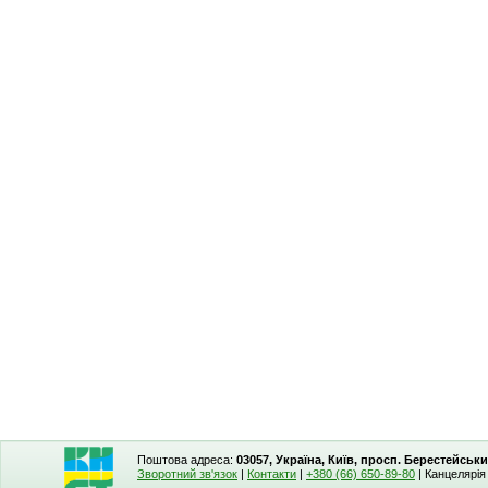
Поштова адреса:
03057, Україна, Київ, просп. Берестейськи
Зворотний зв'язок
|
Контакти
|
+380 (66) 650-89-80
| Канцелярі