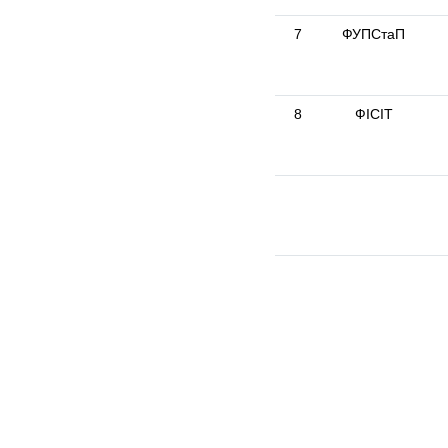
7
ФУПСтаП
8
ФІСІТ