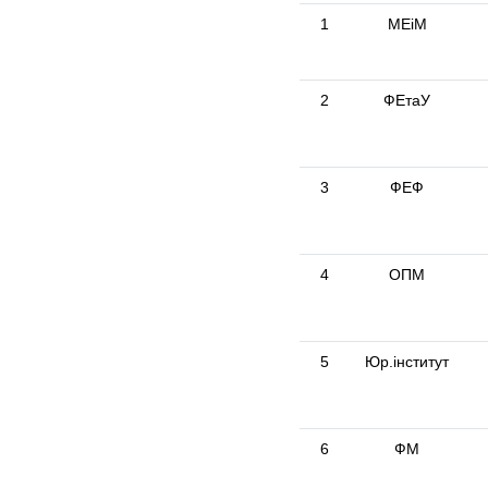
1
МЕіМ
2
ФЕтаУ
3
ФЕФ
4
ОПМ
5
Юр.інститут
6
ФМ