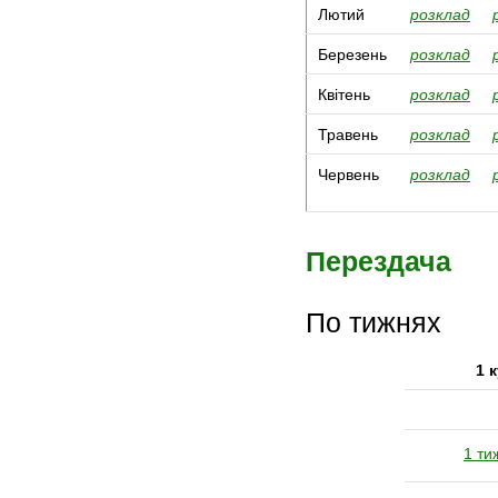
Лютий
розклад
Березень
розклад
Квітень
розклад
Травень
розклад
Червень
розклад
Перездача
По тижнях
1 
1 ти