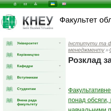
Факультет об
Інститути та 
Університет
менеджменту
»
Керівництво
Розклад з
Кафедри
Вступникам
Факультативне
Студентам
понад обсяги, 
Вчена рада
факультету
навчальними 