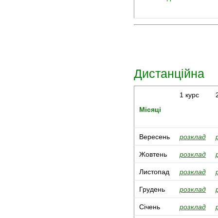
Дистанційна
1 курс
Місяці
Вересень
розклад
Жовтень
розклад
Листопад
розклад
Грудень
розклад
Січень
розклад