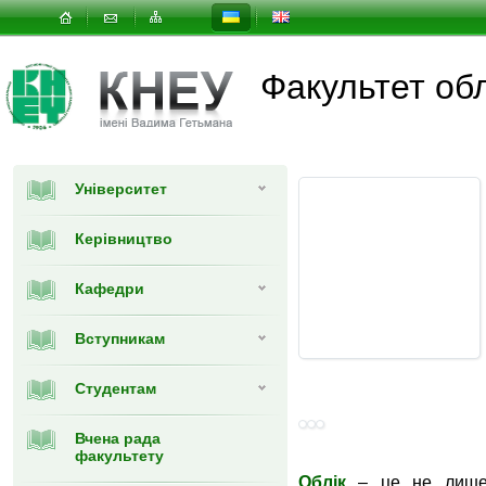
Факультет об
Університет
Керівництво
Кафедри
Вступникам
Студентам
Вчена рада
факультету
Облік
– це не лише 